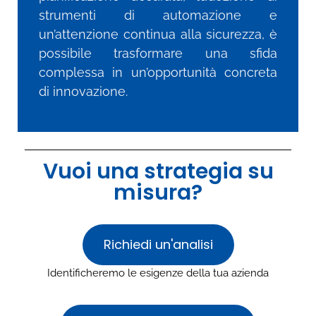
strumenti di automazione e
un’attenzione continua alla sicurezza, è
possibile trasformare una sfida
complessa in un’opportunità concreta
di innovazione.
Vuoi una strategia su
misura?
Richiedi un'analisi
Identificheremo le esigenze della tua azienda