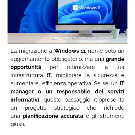
La migrazione a
Windows 11
non è solo un
aggiornamento obbligatorio, ma una
grande
opportunità
per ottimizzare la tua
infrastruttura IT, migliorare la sicurezza e
aumentare l’efficienza operativa. Se sei un
IT
manager o un responsabile dei servizi
informativi
, questo passaggio rappresenta
un progetto strategico che richiede
una
pianificazione accurata
e gli strumenti
giusti.