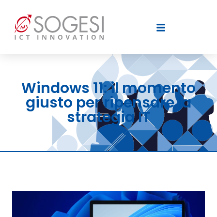
Windows 11: il momento
giusto per ripensare la
strategia IT