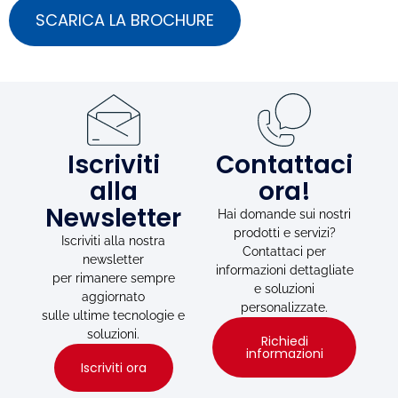
SCARICA LA BROCHURE
Iscriviti
Contattaci
alla
ora!
Newsletter
Hai domande sui nostri
prodotti e servizi?
Iscriviti alla nostra
Contattaci per
newsletter
informazioni dettagliate
per rimanere sempre
e soluzioni
aggiornato
personalizzate.
sulle ultime tecnologie e
soluzioni.
Richiedi
informazioni
Iscriviti ora